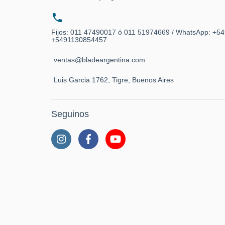
Fijos: 011 47490017 ó 011 51974669 / WhatsApp: +5
+5491130854457
ventas@bladeargentina.com
Luis Garcia 1762, Tigre, Buenos Aires
Seguinos