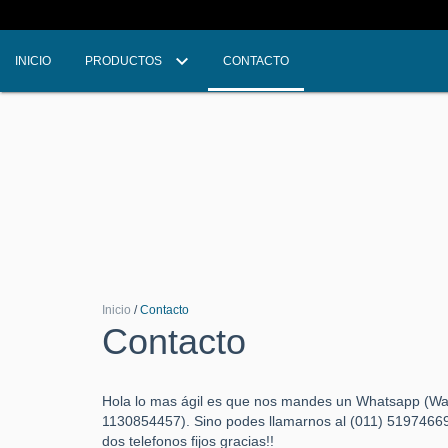
INICIO
PRODUCTOS
CONTACTO
Inicio
/
Contacto
Contacto
Hola lo mas ágil es que nos mandes un Whatsapp (Wa
1130854457). Sino podes llamarnos al (011) 5197466
dos telefonos fijos gracias!!