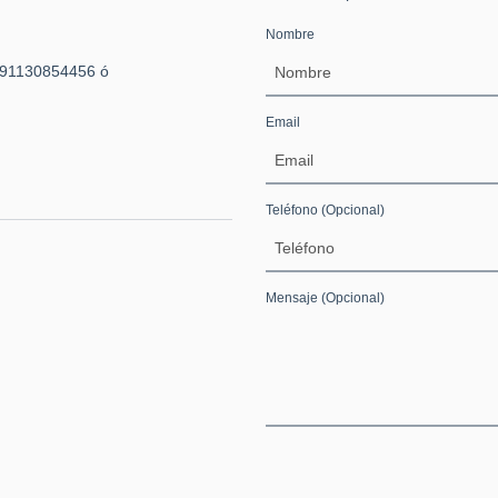
Nombre
491130854456 ó
Email
Teléfono
(Opcional)
Mensaje
(Opcional)